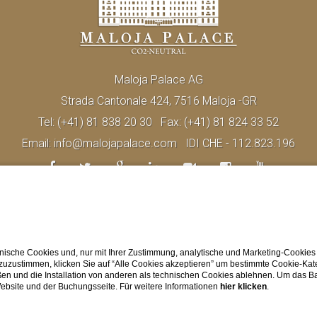
Maloja Palace AG
Strada Cantonale 424, 7516 Maloja -GR
Tel:
(+41) 81 838 20 30
Fax:
(+41) 81 824 33 52
Email:
info@malojapalace.com
IDI CHE - 112.823.196
ische Cookies und, nur mit Ihrer Zustimmung, analytische und Marketing-Cookies
 zuzustimmen, klicken Sie auf “Alle Cookies akzeptieren” um bestimmte Cookie-Ka
en und die Installation von anderen als technischen Cookies ablehnen. Um das Ba
 Website und der Buchungsseite. Für weitere Informationen
hier klicken
.
Cookie Policy
-
AGB