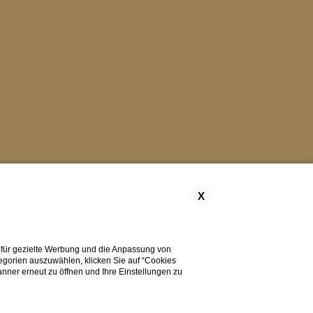
X
 für gezielte Werbung und die Anpassung von
tegorien auszuwählen, klicken Sie auf “Cookies
nner erneut zu öffnen und Ihre Einstellungen zu