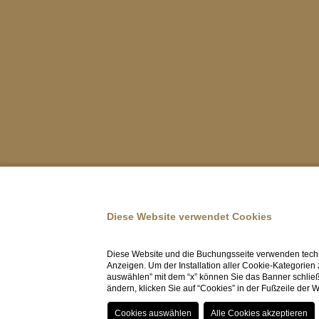
Diese Website verwendet Cookies
Diese Website und die Buchungsseite verwenden techn
Anzeigen. Um der Installation aller Cookie-Kategorien
auswählen” mit dem “x” können Sie das Banner schließ
ändern, klicken Sie auf “Cookies” in der Fußzeile der