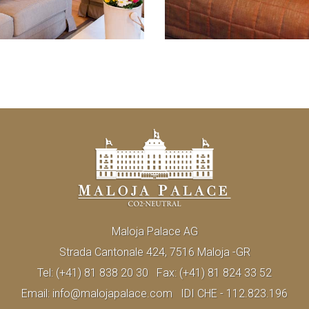
Maloja Palace AG
Strada Cantonale 424, 7516 Maloja -GR
Tel:
(+41) 81 838 20 30
Fax:
(+41) 81 824 33 52
Email:
info@malojapalace.com
IDI CHE - 112.823.196